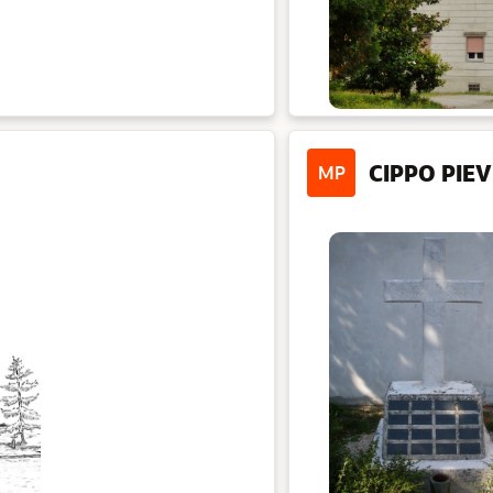
CIPPO PIE
MP