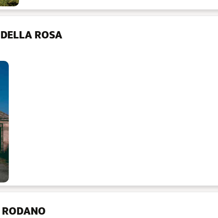
DELLA ROSA
L RODANO