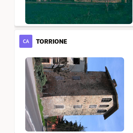
TORRIONE
CA