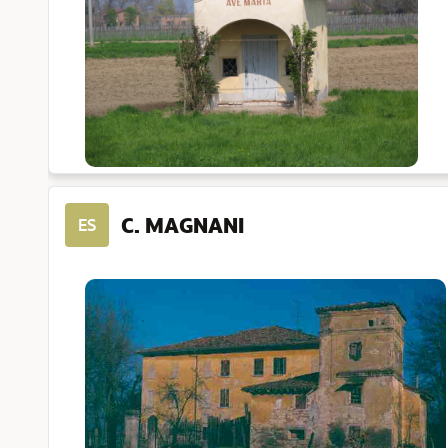
C. MAGNANI
ES