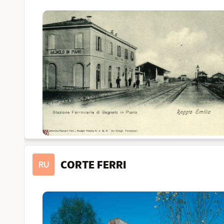
CORTE FERRI
RU