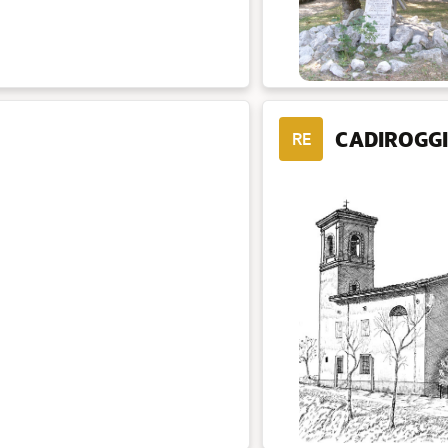
CADIROGG
RE