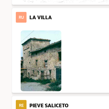
LA VILLA
RU
PIEVE SALICETO
RE