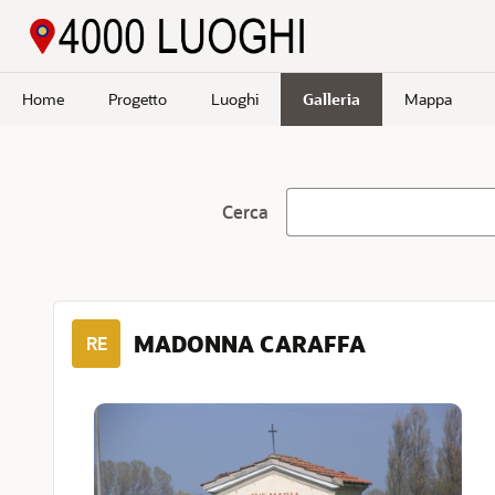
Passa a contenuto principale
Home
Progetto
Luoghi
Galleria
Mappa
Cerca
MADONNA CARAFFA
RE