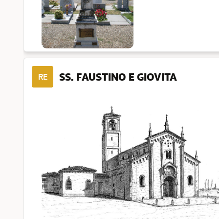
SS. FAUSTINO E GIOVITA
RE