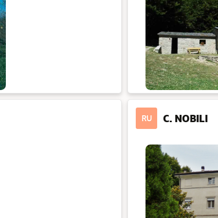
C. NOBILI
RU