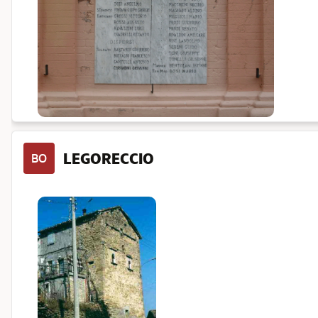
LEGORECCIO
BO