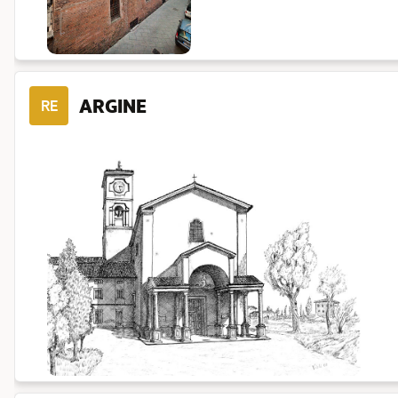
ARGINE
RE