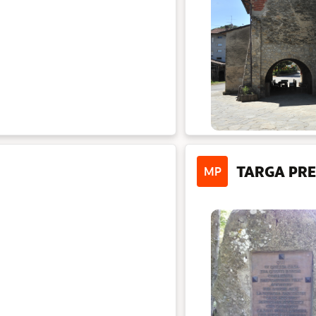
TARGA PRE
MP