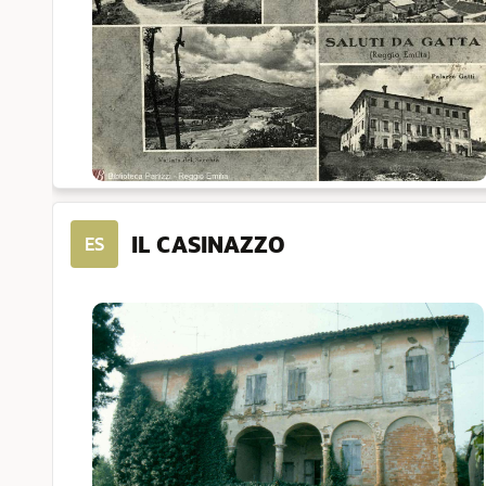
IL CASINAZZO
ES