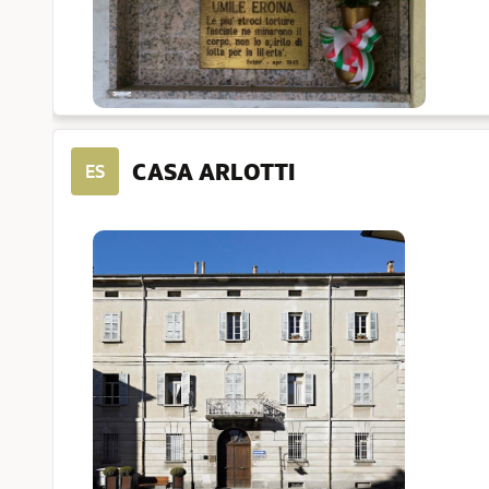
CASA ARLOTTI
ES