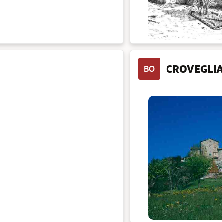
CROVEGLI
BO