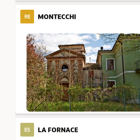
MONTECCHI
RE
LA FORNACE
ES