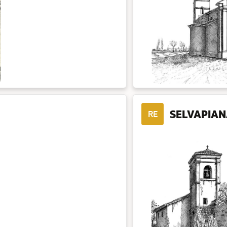
SELVAPIA
RE