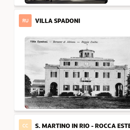
VILLA SPADONI
RU
S. MARTINO IN RIO - ROCCA EST
CC