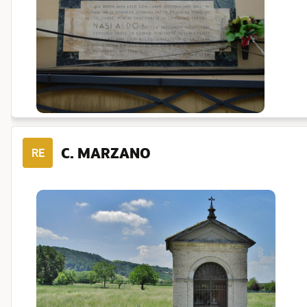
C. MARZANO
RE