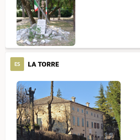
LA TORRE
ES