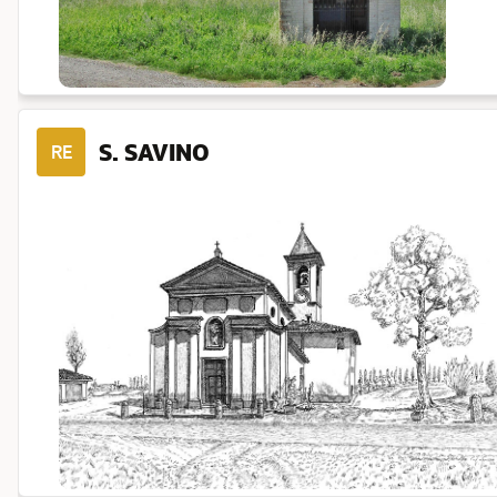
S. SAVINO
RE