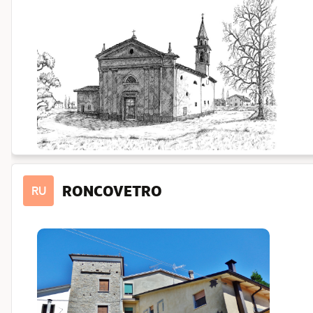
RONCOVETRO
RU