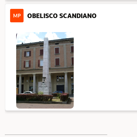
OBELISCO SCANDIANO
MP