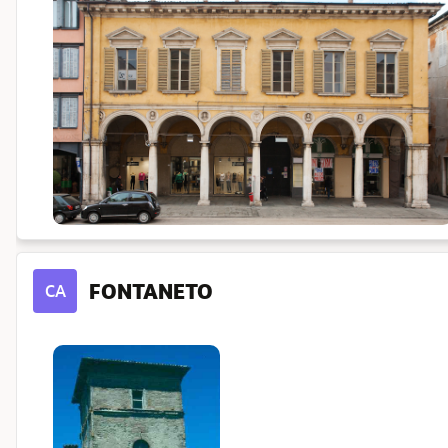
FONTANETO
CA