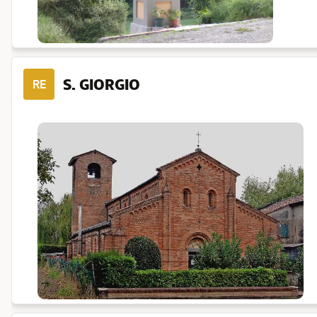
S. GIORGIO
RE