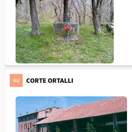
CORTE ORTALLI
RU