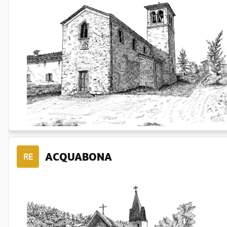
ACQUABONA
RE