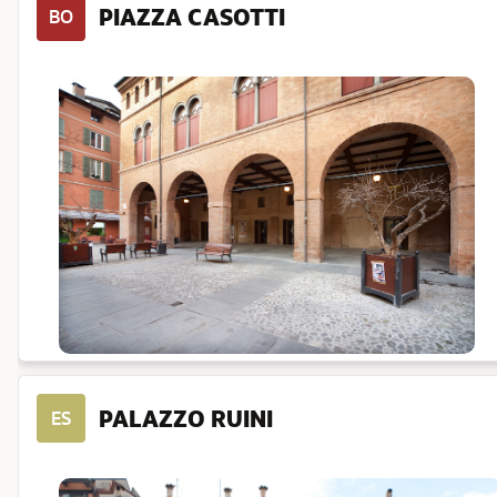
PIAZZA CASOTTI
BO
PALAZZO RUINI
ES