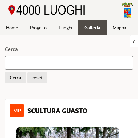
Passa a contenuto principale
Home
Progetto
Luoghi
Galleria
Mappa
Cerca
Cerca
reset
SCULTURA GUASTO
MP