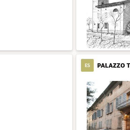
PALAZZO TI
ES