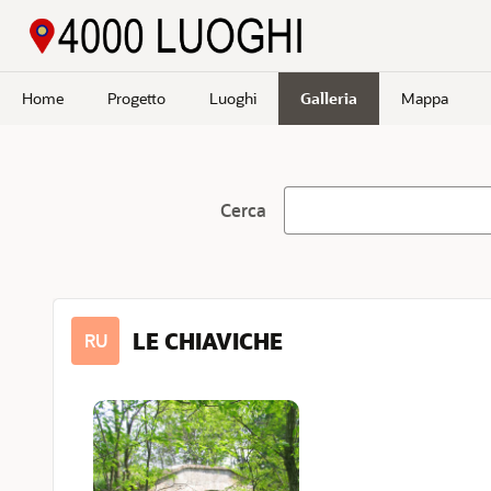
Passa a contenuto principale
Home
Progetto
Luoghi
Galleria
Mappa
Cerca
LE CHIAVICHE
RU