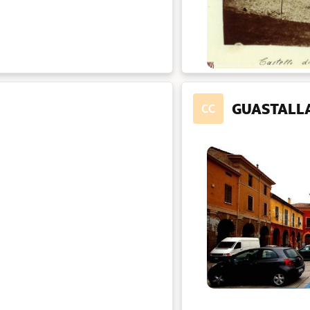
GUASTALL
CC