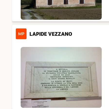
LAPIDE VEZZANO
MP