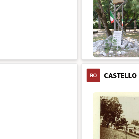
CASTELLO 
BO