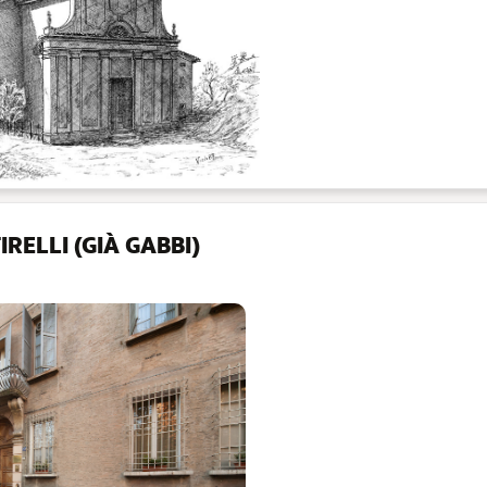
RELLI (GIÀ GABBI)