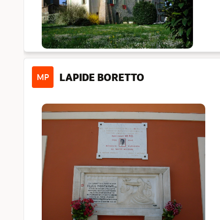
LAPIDE BORETTO
MP