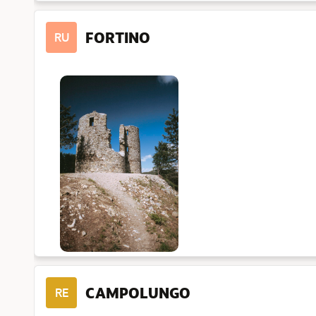
FORTINO
RU
CAMPOLUNGO
RE