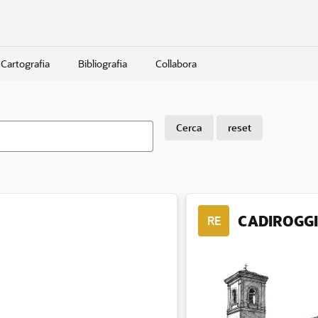
Cartografia
Bibliografia
Collabora
Cerca
reset
CADIROGG
RE