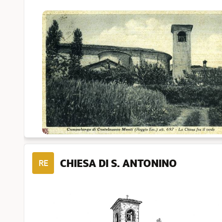
CHIESA DI S. ANTONINO
RE