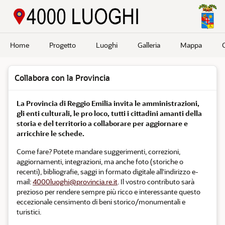
Passa a contenuto principale
Home
Progetto
Luoghi
Galleria
Mappa
Collabora con la Provincia
La Provincia di Reggio Emilia invita le amministrazioni,
gli enti culturali, le pro loco, tutti i cittadini amanti della
storia e del territorio a collaborare per aggiornare e
arricchire le schede.
Come fare? Potete mandare suggerimenti, correzioni,
aggiornamenti, integrazioni, ma anche foto (storiche o
recenti), bibliografie, saggi in formato digitale all'indirizzo e-
mail:
4000luoghi@provincia.re.it
. Il vostro contributo sarà
prezioso per rendere sempre più ricco e interessante questo
eccezionale censimento di beni storico/monumentali e
turistici.