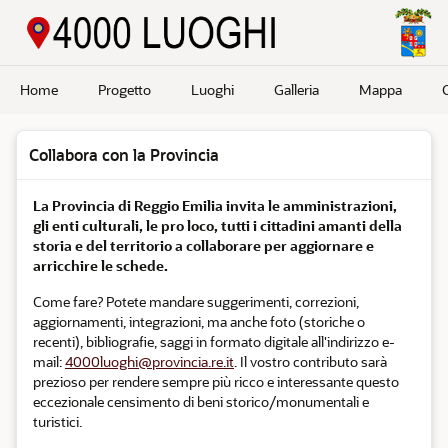
Passa a contenuto principale
Home
Progetto
Luoghi
Galleria
Mappa
Collabora con la Provincia
La Provincia di Reggio Emilia invita le amministrazioni,
gli enti culturali, le pro loco, tutti i cittadini amanti della
storia e del territorio a collaborare per aggiornare e
arricchire le schede.
Come fare? Potete mandare suggerimenti, correzioni,
aggiornamenti, integrazioni, ma anche foto (storiche o
recenti), bibliografie, saggi in formato digitale all'indirizzo e-
mail:
4000luoghi@provincia.re.it
. Il vostro contributo sarà
prezioso per rendere sempre più ricco e interessante questo
eccezionale censimento di beni storico/monumentali e
turistici.