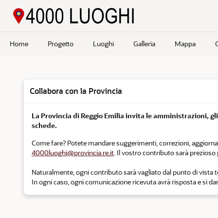
Passa a contenuto principale
Home
Progetto
Luoghi
Galleria
Mappa
Collabora con la Provincia
La Provincia di Reggio Emilia invita le amministrazioni, gli e
schede.
Come fare? Potete mandare suggerimenti, correzioni, aggiornament
4000luoghi@provincia.re.it
. Il vostro contributo sarà prezios
Naturalmente, ogni contributo sarà vagliato dal punto di vista tec
In ogni caso, ogni comunicazione ricevuta avrà risposta e si darà