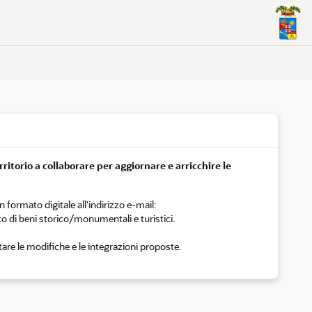
erritorio a collaborare per aggiornare e arricchire le
formato digitale all'indirizzo e-mail:
o di beni storico/monumentali e turistici.
utare le modifiche e le integrazioni proposte.