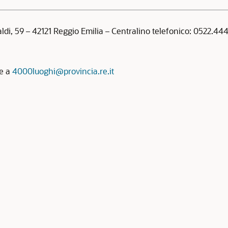
aldi, 59 – 42121 Reggio Emilia – Centralino telefonico: 0522.4
re a
4000luoghi@provincia.re.it