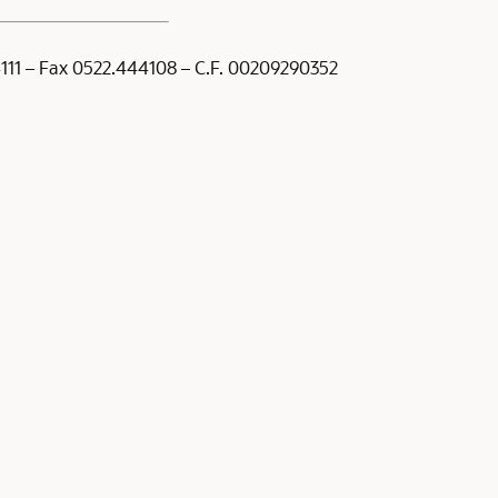
44111 – Fax 0522.444108 – C.F. 00209290352