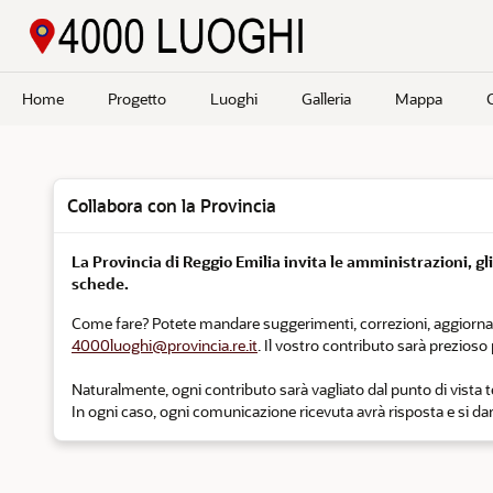
Passa a contenuto principale
Home
Progetto
Luoghi
Galleria
Mappa
Collabora con la Provincia
La Provincia di Reggio Emilia invita le amministrazioni, gli e
schede.
Come fare? Potete mandare suggerimenti, correzioni, aggiornament
4000luoghi@provincia.re.it
. Il vostro contributo sarà prezios
Naturalmente, ogni contributo sarà vagliato dal punto di vista tec
In ogni caso, ogni comunicazione ricevuta avrà risposta e si darà