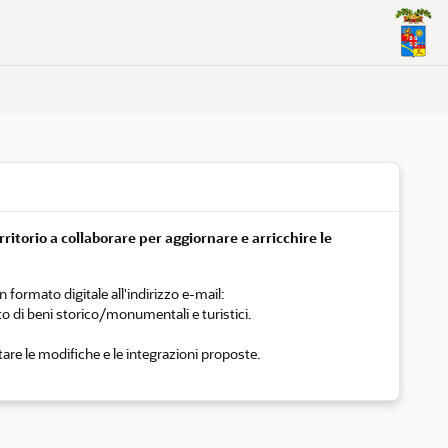
erritorio a collaborare per aggiornare e arricchire le
formato digitale all'indirizzo e-mail:
o di beni storico/monumentali e turistici.
utare le modifiche e le integrazioni proposte.