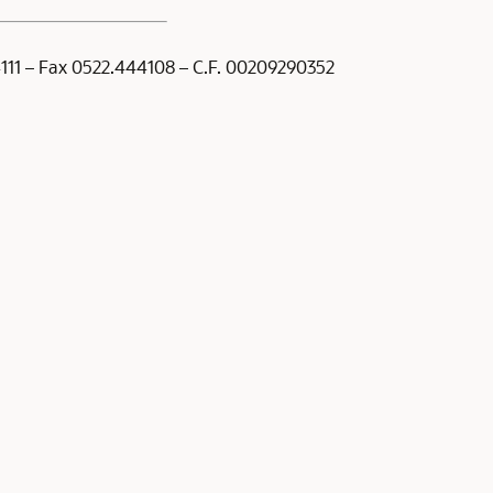
44111 – Fax 0522.444108 – C.F. 00209290352