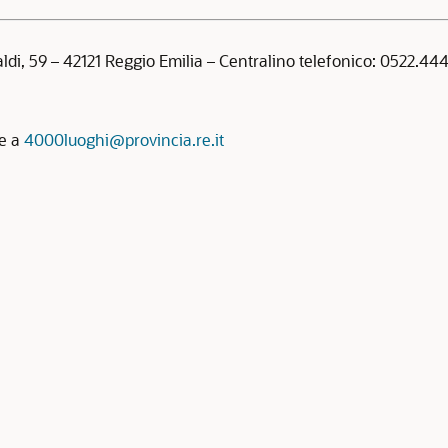
aldi, 59 – 42121 Reggio Emilia – Centralino telefonico: 0522.4
re a
4000luoghi@provincia.re.it