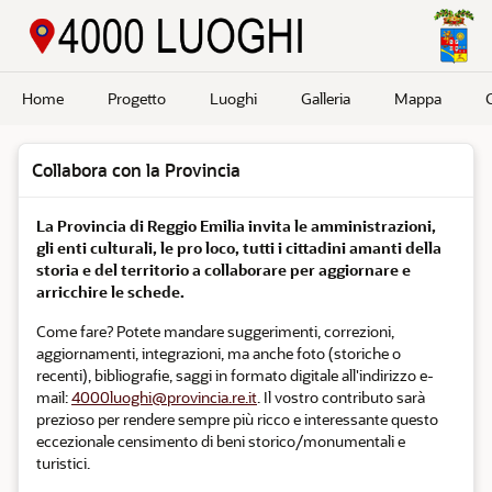
Passa a contenuto principale
Home
Progetto
Luoghi
Galleria
Mappa
Collabora con la Provincia
La Provincia di Reggio Emilia invita le amministrazioni,
gli enti culturali, le pro loco, tutti i cittadini amanti della
storia e del territorio a collaborare per aggiornare e
arricchire le schede.
Come fare? Potete mandare suggerimenti, correzioni,
aggiornamenti, integrazioni, ma anche foto (storiche o
recenti), bibliografie, saggi in formato digitale all'indirizzo e-
mail:
4000luoghi@provincia.re.it
. Il vostro contributo sarà
prezioso per rendere sempre più ricco e interessante questo
eccezionale censimento di beni storico/monumentali e
turistici.