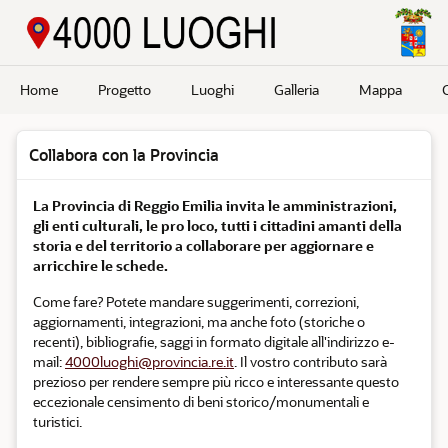
Passa a contenuto principale
Home
Progetto
Luoghi
Galleria
Mappa
Collabora con la Provincia
La Provincia di Reggio Emilia invita le amministrazioni,
gli enti culturali, le pro loco, tutti i cittadini amanti della
storia e del territorio a collaborare per aggiornare e
arricchire le schede.
Come fare? Potete mandare suggerimenti, correzioni,
aggiornamenti, integrazioni, ma anche foto (storiche o
recenti), bibliografie, saggi in formato digitale all'indirizzo e-
mail:
4000luoghi@provincia.re.it
. Il vostro contributo sarà
prezioso per rendere sempre più ricco e interessante questo
eccezionale censimento di beni storico/monumentali e
turistici.