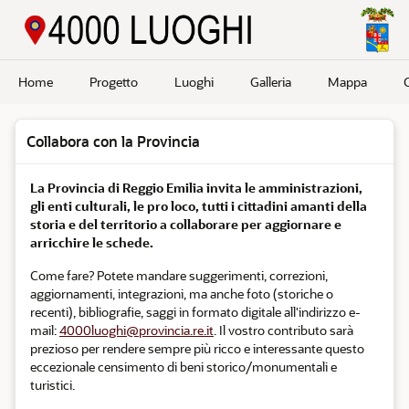
Passa a contenuto principale
Home
Progetto
Luoghi
Galleria
Mappa
Collabora con la Provincia
La Provincia di Reggio Emilia invita le amministrazioni,
gli enti culturali, le pro loco, tutti i cittadini amanti della
storia e del territorio a collaborare per aggiornare e
arricchire le schede.
Come fare? Potete mandare suggerimenti, correzioni,
aggiornamenti, integrazioni, ma anche foto (storiche o
recenti), bibliografie, saggi in formato digitale all'indirizzo e-
mail:
4000luoghi@provincia.re.it
. Il vostro contributo sarà
prezioso per rendere sempre più ricco e interessante questo
eccezionale censimento di beni storico/monumentali e
turistici.