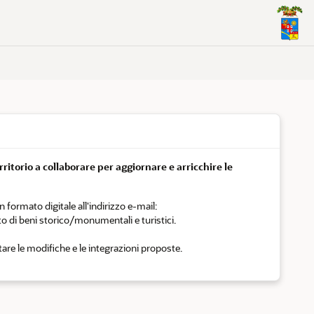
erritorio a collaborare per aggiornare e arricchire le
formato digitale all'indirizzo e-mail:
o di beni storico/monumentali e turistici.
utare le modifiche e le integrazioni proposte.