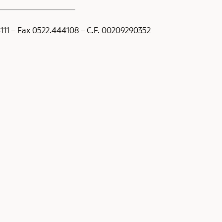
44111 – Fax 0522.444108 – C.F. 00209290352