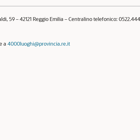
aldi, 59 – 42121 Reggio Emilia – Centralino telefonico: 0522.4
re a
4000luoghi@provincia.re.it