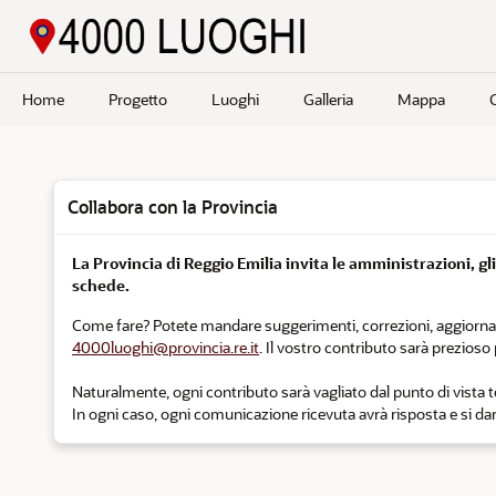
Passa a contenuto principale
Home
Progetto
Luoghi
Galleria
Mappa
Collabora con la Provincia
La Provincia di Reggio Emilia invita le amministrazioni, gli e
schede.
Come fare? Potete mandare suggerimenti, correzioni, aggiornament
4000luoghi@provincia.re.it
. Il vostro contributo sarà prezios
Naturalmente, ogni contributo sarà vagliato dal punto di vista tec
In ogni caso, ogni comunicazione ricevuta avrà risposta e si darà