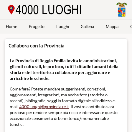
Passa a contenuto principale
Home
Progetto
Luoghi
Galleria
Mappa
Collabora con la Provincia
La Provincia di Reggio Emilia invita le amministrazioni,
gli enti culturali, le pro loco, tutti i cittadini amanti della
storia e del territorio a collaborare per aggiornare e
arricchire le schede.
Come fare? Potete mandare suggerimenti, correzioni,
aggiornamenti, integrazioni, ma anche foto (storiche o
recenti), bibliografie, saggi in formato digitale all'indirizzo e-
mail:
4000luoghi@provincia.re.it
. Il vostro contributo sarà
prezioso per rendere sempre più ricco e interessante questo
eccezionale censimento di beni storico/monumentali e
turistici.