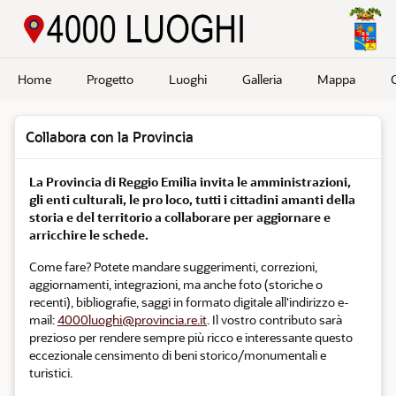
Passa a contenuto principale
Home
Progetto
Luoghi
Galleria
Mappa
Collabora con la Provincia
La Provincia di Reggio Emilia invita le amministrazioni,
gli enti culturali, le pro loco, tutti i cittadini amanti della
storia e del territorio a collaborare per aggiornare e
arricchire le schede.
Come fare? Potete mandare suggerimenti, correzioni,
aggiornamenti, integrazioni, ma anche foto (storiche o
recenti), bibliografie, saggi in formato digitale all'indirizzo e-
mail:
4000luoghi@provincia.re.it
. Il vostro contributo sarà
prezioso per rendere sempre più ricco e interessante questo
eccezionale censimento di beni storico/monumentali e
turistici.