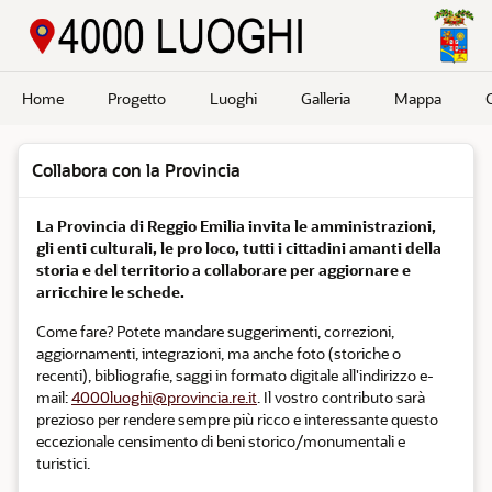
Passa a contenuto principale
Home
Progetto
Luoghi
Galleria
Mappa
Collabora con la Provincia
La Provincia di Reggio Emilia invita le amministrazioni,
gli enti culturali, le pro loco, tutti i cittadini amanti della
storia e del territorio a collaborare per aggiornare e
arricchire le schede.
Come fare? Potete mandare suggerimenti, correzioni,
aggiornamenti, integrazioni, ma anche foto (storiche o
recenti), bibliografie, saggi in formato digitale all'indirizzo e-
mail:
4000luoghi@provincia.re.it
. Il vostro contributo sarà
prezioso per rendere sempre più ricco e interessante questo
eccezionale censimento di beni storico/monumentali e
turistici.