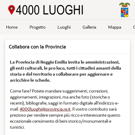
Passa a contenuto principale
Home
Progetto
Luoghi
Galleria
Mappa
Collabora con la Provincia
La Provincia di Reggio Emilia invita le amministrazioni,
gli enti culturali, le pro loco, tutti i cittadini amanti della
storia e del territorio a collaborare per aggiornare e
arricchire le schede.
Come fare? Potete mandare suggerimenti, correzioni,
aggiornamenti, integrazioni, ma anche foto (storiche o
recenti), bibliografie, saggi in formato digitale all'indirizzo e-
mail:
4000luoghi@provincia.re.it
. Il vostro contributo sarà
prezioso per rendere sempre più ricco e interessante questo
eccezionale censimento di beni storico/monumentali e
turistici.