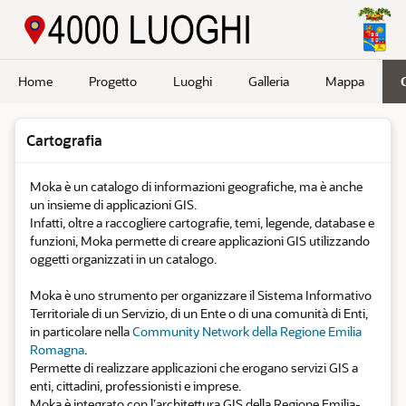
Passa a contenuto principale
Home
Progetto
Luoghi
Galleria
Mappa
Cartografia
Moka è un catalogo di informazioni geografiche, ma è anche
un insieme di applicazioni GIS.
Infatti, oltre a raccogliere cartografie, temi, legende, database e
funzioni, Moka permette di creare applicazioni GIS utilizzando
oggetti organizzati in un catalogo.
Moka è uno strumento per organizzare il Sistema Informativo
Territoriale di un Servizio, di un Ente o di una comunità di Enti,
in particolare nella
Community Network della Regione Emilia
Romagna
.
Permette di realizzare applicazioni che erogano servizi GIS a
enti, cittadini, professionisti e imprese.
Moka è integrato con l’architettura GIS della Regione Emilia-