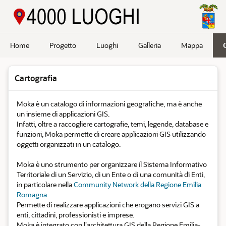
Passa a contenuto principale
Home
Progetto
Luoghi
Galleria
Mappa
Cartografia
Moka è un catalogo di informazioni geografiche, ma è anche
un insieme di applicazioni GIS.
Infatti, oltre a raccogliere cartografie, temi, legende, database e
funzioni, Moka permette di creare applicazioni GIS utilizzando
oggetti organizzati in un catalogo.
Moka è uno strumento per organizzare il Sistema Informativo
Territoriale di un Servizio, di un Ente o di una comunità di Enti,
in particolare nella
Community Network della Regione Emilia
Romagna
.
Permette di realizzare applicazioni che erogano servizi GIS a
enti, cittadini, professionisti e imprese.
Moka è integrato con l’architettura GIS della Regione Emilia-