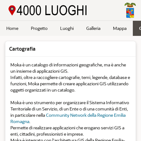
Passa a contenuto principale
Home
Progetto
Luoghi
Galleria
Mappa
Cartografia
Moka è un catalogo di informazioni geografiche, ma è anche
un insieme di applicazioni GIS.
Infatti, oltre a raccogliere cartografie, temi, legende, database e
funzioni, Moka permette di creare applicazioni GIS utilizzando
oggetti organizzati in un catalogo.
Moka è uno strumento per organizzare il Sistema Informativo
Territoriale di un Servizio, di un Ente o di una comunità di Enti,
in particolare nella
Community Network della Regione Emilia
Romagna
.
Permette di realizzare applicazioni che erogano servizi GIS a
enti, cittadini, professionisti e imprese.
Moka è integrato con l’architettura GIS della Regione Emilia-