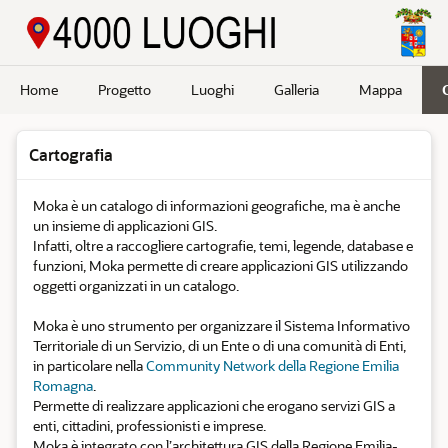
Passa a contenuto principale
Home
Progetto
Luoghi
Galleria
Mappa
Cartografia
Moka è un catalogo di informazioni geografiche, ma è anche
un insieme di applicazioni GIS.
Infatti, oltre a raccogliere cartografie, temi, legende, database e
funzioni, Moka permette di creare applicazioni GIS utilizzando
oggetti organizzati in un catalogo.
Moka è uno strumento per organizzare il Sistema Informativo
Territoriale di un Servizio, di un Ente o di una comunità di Enti,
in particolare nella
Community Network della Regione Emilia
Romagna
.
Permette di realizzare applicazioni che erogano servizi GIS a
enti, cittadini, professionisti e imprese.
Moka è integrato con l’architettura GIS della Regione Emilia-