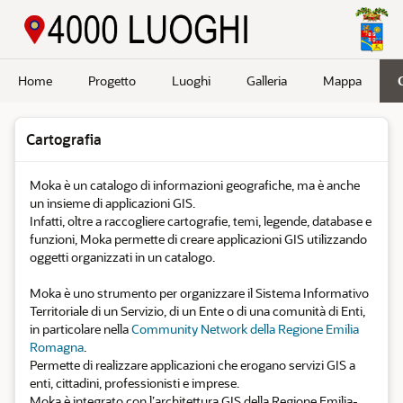
Passa a contenuto principale
Home
Progetto
Luoghi
Galleria
Mappa
Cartografia
Moka è un catalogo di informazioni geografiche, ma è anche
un insieme di applicazioni GIS.
Infatti, oltre a raccogliere cartografie, temi, legende, database e
funzioni, Moka permette di creare applicazioni GIS utilizzando
oggetti organizzati in un catalogo.
Moka è uno strumento per organizzare il Sistema Informativo
Territoriale di un Servizio, di un Ente o di una comunità di Enti,
in particolare nella
Community Network della Regione Emilia
Romagna
.
Permette di realizzare applicazioni che erogano servizi GIS a
enti, cittadini, professionisti e imprese.
Moka è integrato con l’architettura GIS della Regione Emilia-