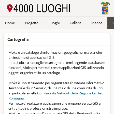
Passa a contenuto principale
Home
Progetto
Luoghi
Galleria
Mappa
Cartografia
Moka è un catalogo di informazioni geografiche, ma è anche
un insieme di applicazioni GIS.
Infatti, oltre a raccogliere cartografie, temi, legende, database e
funzioni, Moka permette di creare applicazioni GIS utilizzando
oggetti organizzati in un catalogo.
Moka è uno strumento per organizzare il Sistema Informativo
Territoriale di un Servizio, di un Ente o di una comunità di Enti,
in particolare nella
Community Network della Regione Emilia
Romagna
.
Permette di realizzare applicazioni che erogano servizi GIS a
enti, cittadini, professionisti e imprese.
Moka è integrato con l’architettura GIS della Regione Emilia-