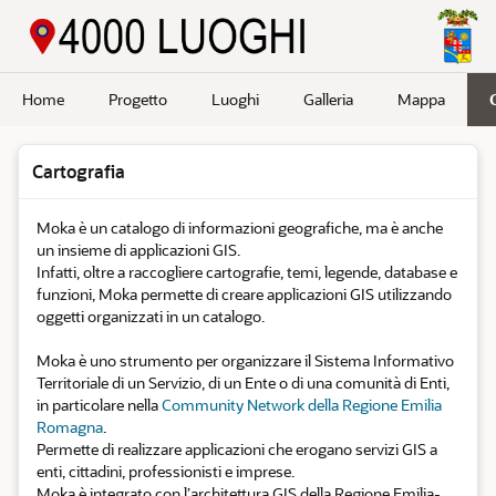
Passa a contenuto principale
Home
Progetto
Luoghi
Galleria
Mappa
Cartografia
Moka è un catalogo di informazioni geografiche, ma è anche
un insieme di applicazioni GIS.
Infatti, oltre a raccogliere cartografie, temi, legende, database e
funzioni, Moka permette di creare applicazioni GIS utilizzando
oggetti organizzati in un catalogo.
Moka è uno strumento per organizzare il Sistema Informativo
Territoriale di un Servizio, di un Ente o di una comunità di Enti,
in particolare nella
Community Network della Regione Emilia
Romagna
.
Permette di realizzare applicazioni che erogano servizi GIS a
enti, cittadini, professionisti e imprese.
Moka è integrato con l’architettura GIS della Regione Emilia-