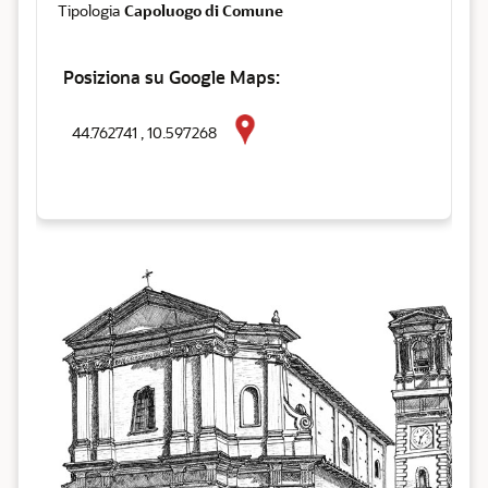
Tipologia
Capoluogo di Comune
Posiziona su Google Maps:
44.762741 , 10.597268