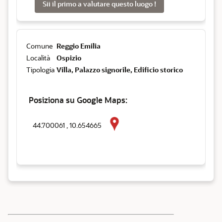
Sii il primo a valutare questo luogo !
Comune
Reggio Emilia
Località
Ospizio
Tipologia
Villa, Palazzo signorile, Edificio storico
Posiziona su Google Maps:
44.700061 , 10.654665