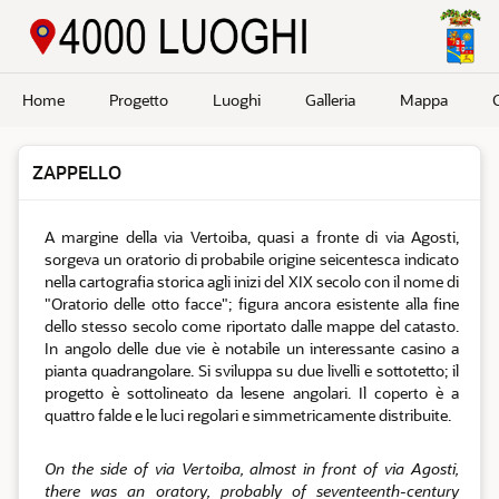
Passa a contenuto principale
Home
Progetto
Luoghi
Galleria
Mappa
ZAPPELLO
A margine della via Vertoiba, quasi a fronte di via Agosti,
sorgeva un oratorio di probabile origine seicentesca indicato
nella cartografia storica agli inizi del XIX secolo con il nome di
"Oratorio delle otto facce"; figura ancora esistente alla fine
dello stesso secolo come riportato dalle mappe del catasto.
In angolo delle due vie è notabile un interessante casino a
pianta quadrangolare. Si sviluppa su due livelli e sottotetto; il
progetto è sottolineato da lesene angolari. Il coperto è a
quattro falde e le luci regolari e simmetricamente distribuite.
On the side of via Vertoiba, almost in front of via Agosti,
there was an oratory, probably of seventeenth-century