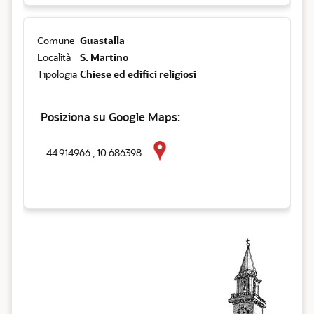
Comune
Guastalla
Località
S. Martino
Tipologia
Chiese ed edifici religiosi
Posiziona su Google Maps:
44.914966 , 10.686398