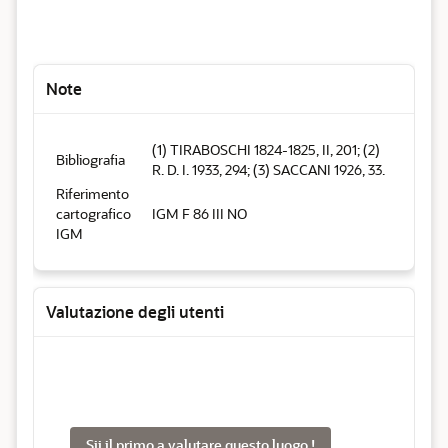
Note
(1) TIRABOSCHI 1824-1825, II, 201; (2)
Bibliografia
R. D. I. 1933, 294; (3) SACCANI 1926, 33.
Riferimento
cartografico
IGM F 86 III NO
IGM
Valutazione degli utenti
Sii il primo a valutare questo luogo !