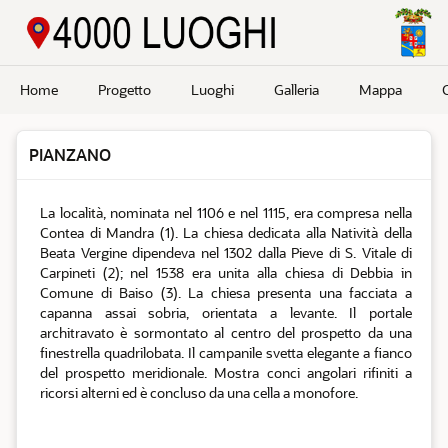
Passa a contenuto principale
Home
Progetto
Luoghi
Galleria
Mappa
PIANZANO
La località, nominata nel 1106 e nel 1115, era compresa nella
Contea di Mandra (1). La chiesa dedicata alla Natività della
Beata Vergine dipendeva nel 1302 dalla Pieve di S. Vitale di
Carpineti (2); nel 1538 era unita alla chiesa di Debbia in
Comune di Baiso (3). La chiesa presenta una facciata a
capanna assai sobria, orientata a levante. Il portale
architravato è sormontato al centro del prospetto da una
finestrella quadrilobata. Il campanile svetta elegante a fianco
del prospetto meridionale. Mostra conci angolari rifiniti a
ricorsi alterni ed è concluso da una cella a monofore.