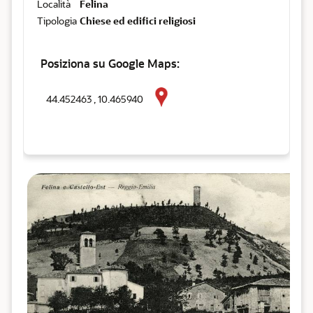
Località
Felina
Tipologia
Chiese ed edifici religiosi
Posiziona su Google Maps:
44.452463 , 10.465940