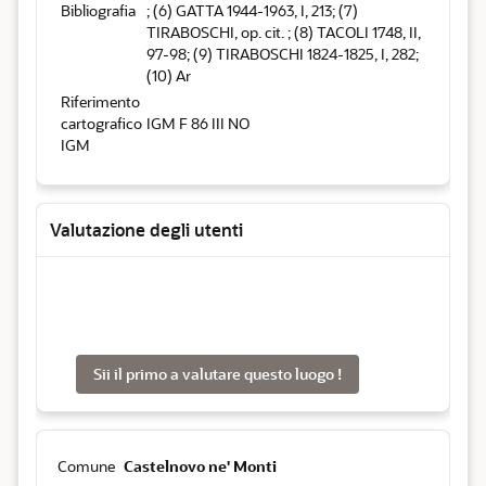
Bibliografia
; (6) GATTA 1944-1963, I, 213; (7)
TIRABOSCHI, op. cit. ; (8) TACOLI 1748, II,
97-98; (9) TIRABOSCHI 1824-1825, I, 282;
(10) Ar
Riferimento
cartografico
IGM F 86 III NO
IGM
Valutazione degli utenti
Sii il primo a valutare questo luogo !
Comune
Castelnovo ne' Monti