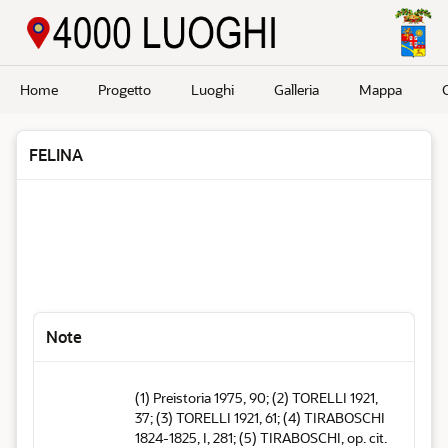
Passa a contenuto principale
Home
Progetto
Luoghi
Galleria
Mappa
FELINA
Note
(1) Preistoria 1975, 90; (2) TORELLI 1921,
37; (3) TORELLI 1921, 61; (4) TIRABOSCHI
1824-1825, I, 281; (5) TIRABOSCHI, op. cit.